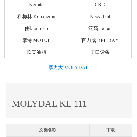
Kernite
CRC
科梅林 Kommerlin
Neoval oil
住矿sumico
汉高 Tangit
摩特 MOTUL
百力威 BEL-RAY
欧美油脂
进口设备
摩力大 MOLYDAL
MOLYDAL KL 111
文档名称
下载