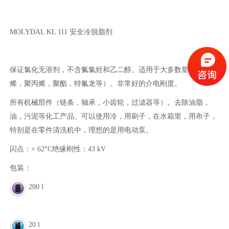
MOLYDAL KL 111 安全冷脱脂剂
保证氯化无溶剂，不含氟氯烃和乙二醇。适用于大多数塑料（聚乙
烯，聚丙烯，聚酯，特氟龙等）。非常好的介电刚度。
所有机械部件（链条，轴承，小齿轮，过滤器等）。去除油脂，
油，污泥等化工产品。可以使用冷，用刷子，在水箱里，用布子，
特别是在零件清洗机中，理想的是用电动泵。
闪点：+ 62°C绝缘刚性：43 kV
包装：
200 l
20 l