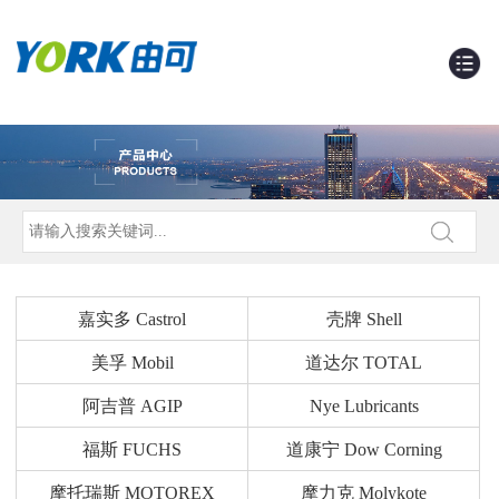
嘉实多 Castrol
壳牌 Shell
美孚 Mobil
道达尔 TOTAL
阿吉普 AGIP
Nye Lubricants
福斯 FUCHS
道康宁 Dow Corning
摩托瑞斯 MOTOREX
摩力克 Molykote