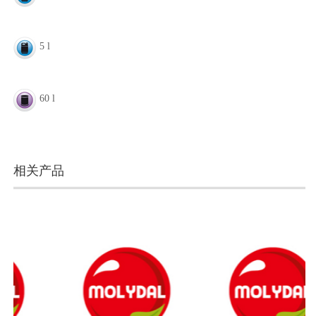
5 l
60 l
相关产品