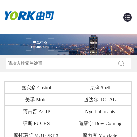
嘉实多 Castrol
壳牌 Shell
美孚 Mobil
道达尔 TOTAL
阿吉普 AGIP
Nye Lubricants
福斯 FUCHS
道康宁 Dow Corning
摩托瑞斯 MOTOREX
摩力克 Molykote