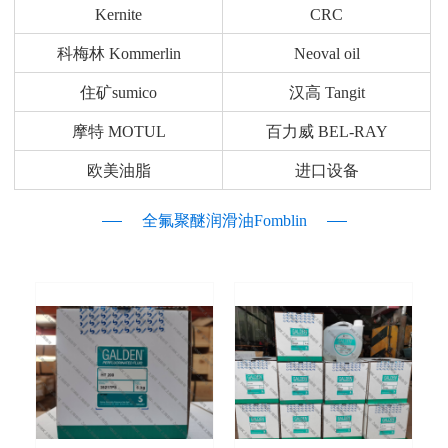
Kernite
CRC
科梅林 Kommerlin
Neoval oil
住矿sumico
汉高 Tangit
摩特 MOTUL
百力威 BEL-RAY
欧美油脂
进口设备
全氟聚醚润滑油Fomblin