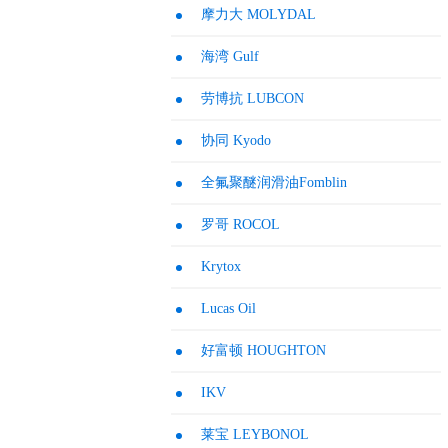
摩力大 MOLYDAL
海湾 Gulf
劳博抗 LUBCON
协同 Kyodo
全氟聚醚润滑油Fomblin
罗哥 ROCOL
Krytox
Lucas Oil
好富顿 HOUGHTON
IKV
莱宝 LEYBONOL