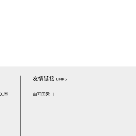
友情链接
LINKS
01室
由可国际