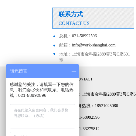
联系方式
CONTACT US
总机：
021-58992596
邮箱：
info@york-shanghai.com
地址：上海市金科路2889弄3号C座601
室
请您留言
联系方式
CONTACT
感谢您的关注，请填写一下您的信
息，我们会尽快和您联系。电话热
公司地址：上海市金科路2889弄3号C座6
线：021-58992596
24小时服务热线：18521025080
电话： 021-58992596
传真： 021-33275812