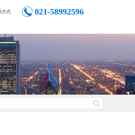
021-58992596
系方式