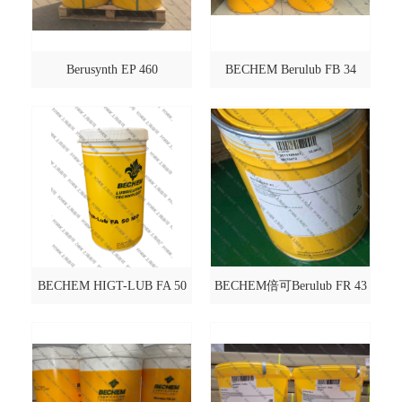
Berusynth EP 460
BECHEM Berulub FB 34
BECHEM HIGT-LUB FA 50
BECHEM倍可Berulub FR 43
MO