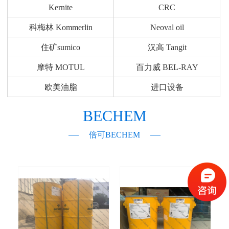
Kernite
CRC
科梅林 Kommerlin
Neoval oil
住矿sumico
汉高 Tangit
摩特 MOTUL
百力威 BEL-RAY
欧美油脂
进口设备
BECHEM
倍可BECHEM