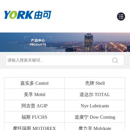
嘉实多 Castrol
壳牌 Shell
美孚 Mobil
道达尔 TOTAL
阿吉普 AGIP
Nye Lubricants
福斯 FUCHS
道康宁 Dow Corning
摩托瑞斯 MOTOREX
摩力克 Molykote