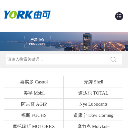
嘉实多 Castrol
壳牌 Shell
美孚 Mobil
道达尔 TOTAL
阿吉普 AGIP
Nye Lubricants
福斯 FUCHS
道康宁 Dow Corning
摩托瑞斯 MOTOREX
摩力克 Molykote