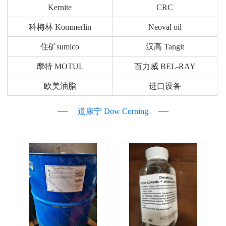
Kernite
CRC
科梅林 Kommerlin
Neoval oil
住矿sumico
汉高 Tangit
摩特 MOTUL
百力威 BEL-RAY
欧美油脂
进口设备
道康宁 Dow Corning