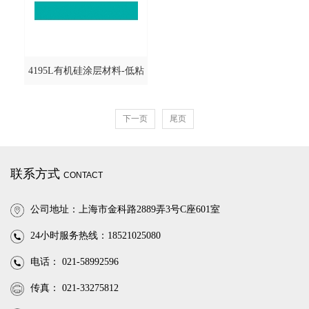
4195L有机硅涂层材料-低粘
度型@DOWCORNING/道康
下一页
尾页
宁
联系方式
CONTACT
公司地址：上海市金科路2889弄3号C座601室
24小时服务热线：18521025080
电话： 021-58992596
传真： 021-33275812