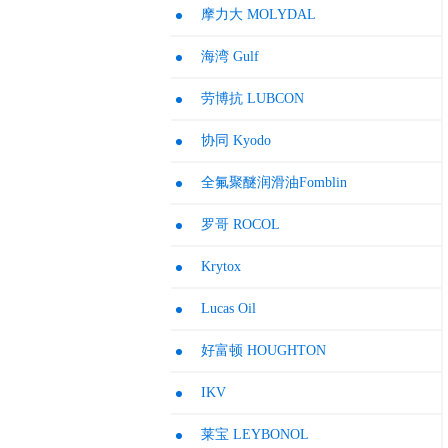
摩力大 MOLYDAL
海湾 Gulf
劳博抗 LUBCON
协同 Kyodo
全氟聚醚润滑油Fomblin
罗哥 ROCOL
Krytox
Lucas Oil
好富顿 HOUGHTON
IKV
莱宝 LEYBONOL