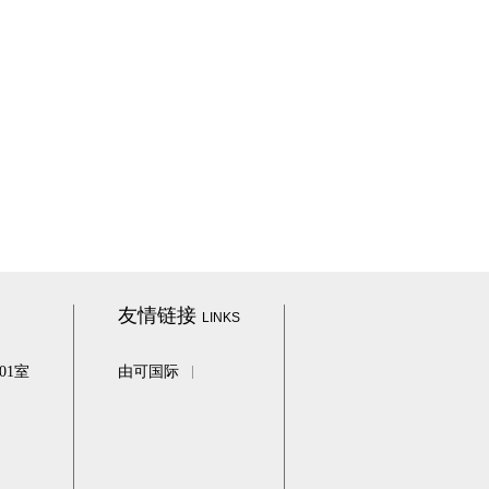
友情链接
LINKS
01室
由可国际