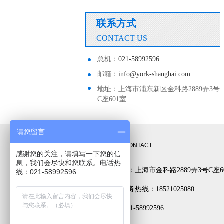
联系方式
CONTACT US
总机：
021-58992596
邮箱：
info@york-shanghai.com
地址：上海市浦东新区金科路2889弄3号
C座601室
请您留言
联系方式
CONTACT
感谢您的关注，请填写一下您的信
息，我们会尽快和您联系。电话热
公司地址：上海市金科路2889弄3号C座6
线：021-58992596
24小时服务热线：18521025080
电话： 021-58992596