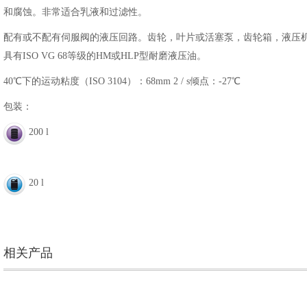
和腐蚀。非常适合乳液和过滤性。
配有或不配有伺服阀的液压回路。齿轮，叶片或活塞泵，齿轮箱，液压
具有ISO VG 68等级的HM或HLP型耐磨液压油。
40℃下的运动粘度（ISO 3104）：68mm 2 / s倾点：-27℃
包装：
200 l
20 l
相关产品