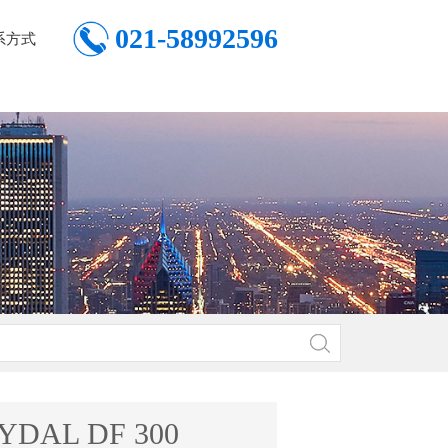
021-58992596
系方式
YDAL DF 300