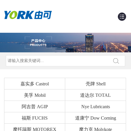
嘉实多 Castrol
壳牌 Shell
美孚 Mobil
道达尔 TOTAL
阿吉普 AGIP
Nye Lubricants
福斯 FUCHS
道康宁 Dow Corning
摩托瑞斯 MOTOREX
摩力克 Molykote