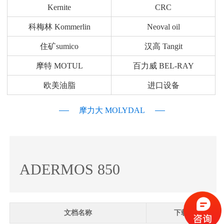
Kernite
CRC
科梅林 Kommerlin
Neoval oil
住矿sumico
汉高 Tangit
摩特 MOTUL
百力威 BEL-RAY
欧美油脂
进口设备
摩力大 MOLYDAL
ADERMOS 850
文档名称
下载